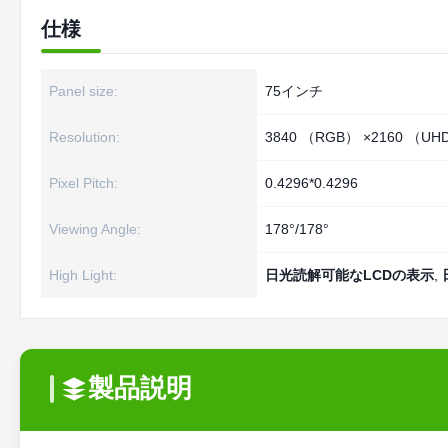
仕様
Panel size:
75インチ
Resolution:
3840 （RGB） ×2160 （UH
Pixel Pitch:
0.4296*0.4296
Viewing Angle:
178°/178°
High Light:
日光読解可能なLCDの表示
,
製品説明