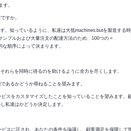
ます。
何ですか。
知っているように、私達は大抵machines.butを製造する
サンプルおよび大量注文の配達方法のため、100つの <
最終的な順序によって決まります。
てそれらを同時に得るのを助けるように全力を尽くします。
可能であるかどうか尋ねることを望みます。
サービスをカスタマイズしたことを知っていることを望みます。
かし私達はかどうか決定します。
ービスに託され、あなたの条件を論議し、顧客満足を保障して