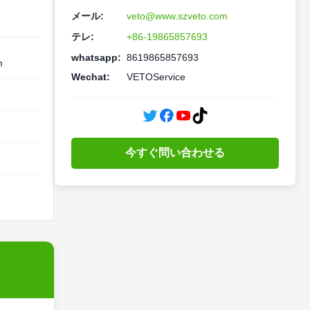
メール:
veto@www.szveto.com
テレ:
+86-19865857693
whatsapp:
8619865857693
m
Wechat:
VETOService
今すぐ問い合わせる