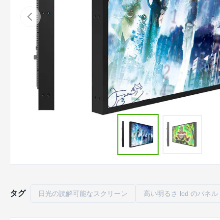
タグ
日光の読解可能なスクリーン
高い明るさ lcd のパネル