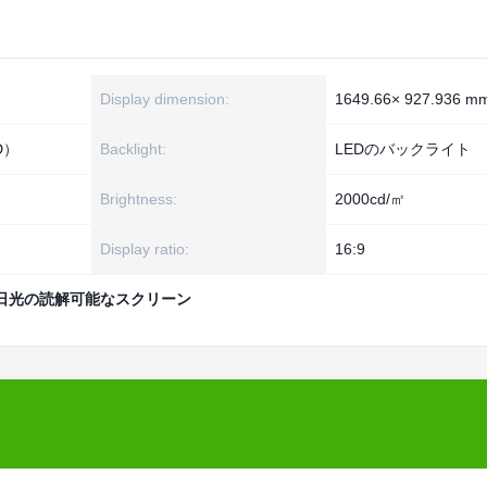
Display dimension:
1649.66× 927.936 m
D）
Backlight:
LEDのバックライト
Brightness:
2000cd/㎡
Display ratio:
16:9
日光の読解可能なスクリーン