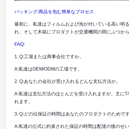
パッキング:
商品を包む簡単なプロセス
最初に、私達はフィルムおよび泡が付いている高い明
れ、そして木箱にプロダクトが交通機関の間にぶつか
FAQ:
1. Q:工場または商事会社ですか。
A:私達はOEM/ODMの工場です。
2. Q:あなたの会社が受け入れるどんな支払方法か。
A:私達は支払方法のほとんどを受け入れますが、主にT/T、
れます。
3. Q:どの位保証の時間はあなたのプロダクトのためで
A:私達の公式に約束された保証の時間は配達の後のせ