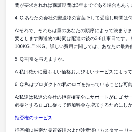
間が要求されれば保証期間は3年までである場合もあり
4. Q:あなたの会社の郵送物の言葉そして受渡し時間は
A:それで、それらは量のあなたの順序によって決まります。
要とします郵送物の時間は配達の後の3-8仕事日です。
100KG="">KG。詳しい費用に関しては、あなたの
5. Q:割引を与えますか。
A:私は確かに最もよい価格およびよいサービスによっ
6. Q:私はプロダクトの私のロゴを持っていることは
A:私達は私達の会社の拒否権完全にサポートがロゴ 
必要とするロゴに従って追加料金を増加するためにし
拒否権のサービス:
拒否権は厳密な品質管理および注意深いカスタマー サ