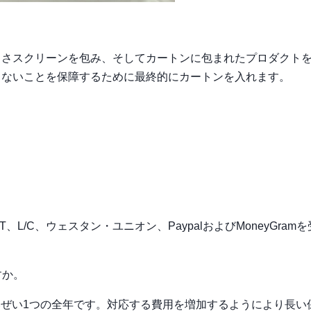
るさスクリーンを包み、そしてカートンに包まれたプロダクト
らないことを保障するために最終的にカートンを入れます。
L/C、ウェスタン・ユニオン、PaypalおよびMoneyGram
すか。
いぜい1つの全年です。対応する費用を増加するようにより長い