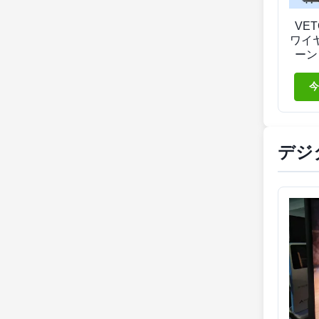
VE
ワイ
ーン
ー
今
デジ