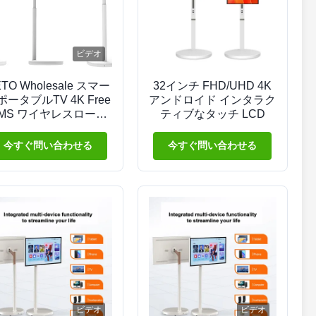
ビデオ
TO Wholesale スマー
32インチ FHD/UHD 4K
ポータブルTV 4K Free
アンドロイド インタラク
MS ワイヤレスローリ
ティブなタッチ LCD
ングTV 内蔵カメラ
今すぐ問い合わせる
今すぐ問い合わせる
ビデオ
ビデオ