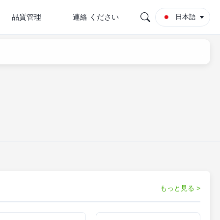
品質管理
連絡 ください
日本語
もっと見る >