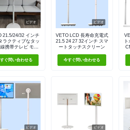
ビデオ
ビデオ
 21.5/24/32 インチ
VETO LCD 長寿命充電式
VE
タラクティブなタッ
21.5 24 27 32インチ スマ
ト
無線携帯テレビ モバ
ートタッチスクリーン
C
スクリーン アンドロ
ディスプレイ 内蔵 5
すぐ問い合わせる
今すぐ問い合わせる
室内展示ホール
ビデオ
ビデオ