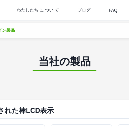
わたしたち に つい て
ブログ
FAQ
ンライン製品
当社の製品
された棒LCD表示