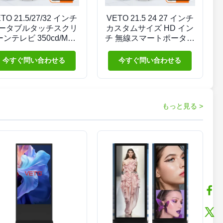
TO 21.5/27/32 インチ
VETO 21.5 24 27 インチ
ータブルタッチスクリ
カスタムサイズ HD イン
ーンテレビ 350cd/M2
チ 無線スマートポータブ
C100-240V 容量タッチ
ルテレビ 5H/9H ロング
バッテリー アンドロイド
今すぐ問い合わせる
今すぐ問い合わせる
ディスプレイ
もっと見る >