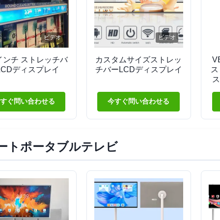
ビデオ
ビデオ
1インチ ストレッチバ
カスタムサイズストレッ
V
LCDディスプレイ
チバーLCDディスプレイ
ス
ス
ィ
すぐ問い合わせる
今すぐ問い合わせる
ートポータブルテレビ