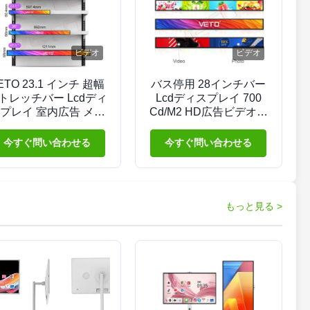
ビデオ
ビデオ
ETO 23.1 インチ 超幅
バス停用 28インチバー
トレッチバー Lcdディ
Lcdディスプレイ 700
プレイ 室内広告 メデ
Cd/M2 HD広告ビデオプ
アプレーヤー デジタル
レーヤー
棚端画面
今すぐ問い合わせる
今すぐ問い合わせる
もっと見る >