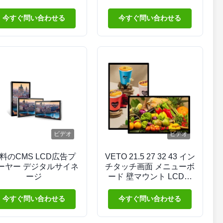
タルサイネージ 小売店
ジタルサイン
展示ホール
今すぐ問い合わせる
今すぐ問い合わせる
ビデオ
ビデオ
料のCMS LCD広告プ
VETO 21.5 27 32 43 イン
ーヤー デジタルサイネ
チタッチ画面 メニューボ
ージ
ード 壁マウント LCD広
告ディスプレイ
今すぐ問い合わせる
今すぐ問い合わせる