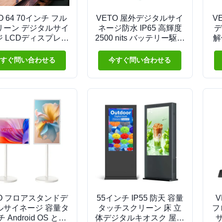
O 64 70インチ フル
VETO 屋外デジタルサイ
V
リーン デジタルサイ
ネージ防水 IP65 高輝度
デ
ジ LCDディスプレイ
2500 nits バッテリー駆動
解
タラクティブデジタ
ポータブル LCD 広告デ
ン
イネージ 卸売業者
ィスプレイ
すぐ問い合わせる
今すぐ問い合わせる
TO フロアスタンドデ
55インチ IP55 防天 容量
V
ルサイネージ 容量タ
タッチスクリーン 床 立
フ
 Android OS と
体デジタルキオスク 屋外
サ