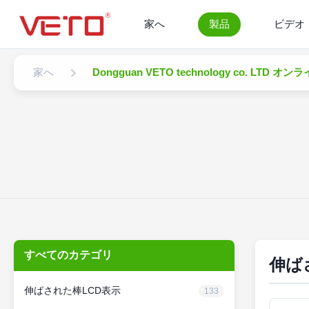
家へ
製品
ビデオ
家へ
Dongguan VETO technology co. LTD オ
すべてのカテゴリ
伸ば
伸ばされた棒LCD表示
133