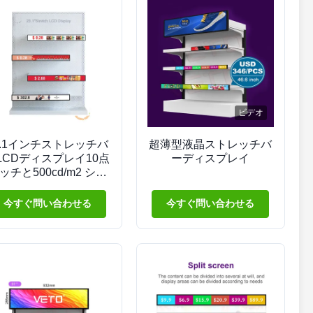
ビデオ
3.1インチストレッチバ
超薄型液晶ストレッチバ
LCDディスプレイ10点
ーディスプレイ
ッチと500cd/m2 シェ
フエッジ広告のための
明るさ
今すぐ問い合わせる
今すぐ問い合わせる