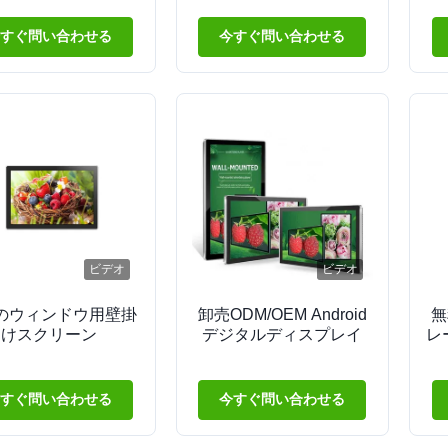
ジタルサイネージ
用
ジ
Dスクリーン レスト
すぐ問い合わせる
今すぐ問い合わせる
ラン小売店用
ビデオ
ビデオ
のウィンドウ用壁掛
卸売ODM/OEM Android
無
けスクリーン
デジタルディスプレイ
レ
すぐ問い合わせる
今すぐ問い合わせる