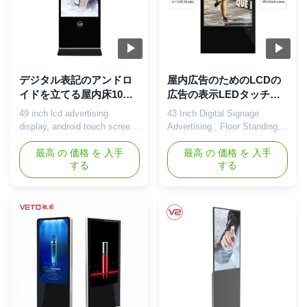
デジタル表記のアンドロ
屋内広告のためのLCDの
イドを立てる屋内床10ポ
広告の表示LEDタッチ画
イントIRの接触容量性接
面を立てる43インチの床
49 inch lcd advertising
43 Inch Digital Signage
触
display, android touch screen
Advertising , Floor Standing
kiosk, floor stand digital
LED Touch Screen Digital
signage player 49 inch floor-
最高 の 価格 を 入手
Signage For Indoor
最高 の 価格 を 入手
する
する
standing LCD advertising
Advertising This is a very
display specification: LCD
good progress for LCD
Application Indoor Panel Size
advertising industry that
49" Display Colors 8- bit,
capapcitive touch screen is
16.7M Number of Pixels
available for floorstanding lcd
1920×1080P Viewing Angle
totem, and also price is much
89°(U) / 89°(D) / 89°(L) / 89°
reasonable than years ago, so
(R) ...
metal ...