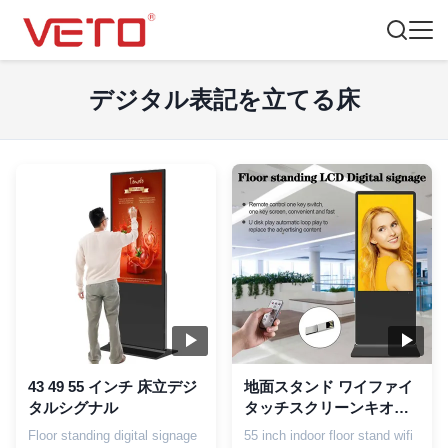
デジタル表記を立てる床
43 49 55 インチ 床立デジ
地面スタンド ワイファイ
タルシグナル
タッチスクリーンキオス
ク
Floor standing digital signage
55 inch indoor floor stand wifi