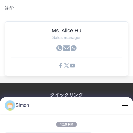
ほか
Ms. Alice Hu
Sales manager
クイックリンク
Simon
家へ
製品
ビデオ
4:19 PM
わたしたち に つい て