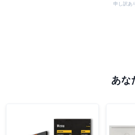
申し訳あ
あなた