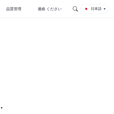
品質管理
連絡 ください
日本語
.