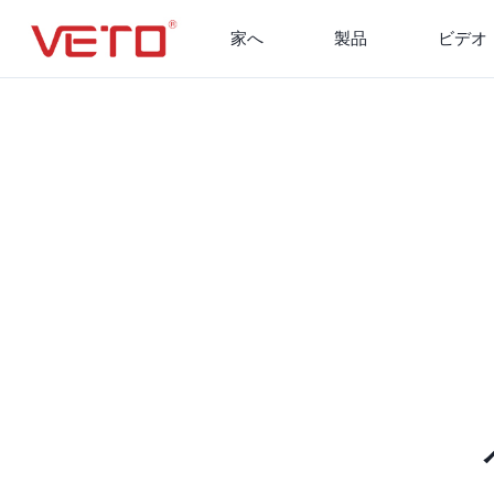
家へ
製品
ビデオ